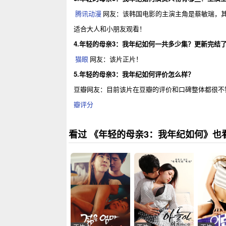
腾讯动漫
网友：该韩国电影的主演主角是蔡敏瑞，其
适合大人和小朋友观看！
4.年轻的母亲3：我年纪如何一共多少集？更新完结
猫眼
网友：该片正片！
5.年轻的母亲3：我年纪如何评价怎么样？
豆瓣网友：目前该片在豆瓣的评价和口碑整体都很不
瓣评分
看过 《年轻的母亲3：我年纪如何》也