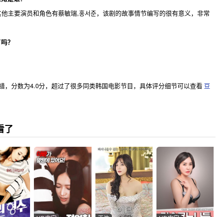
他主要演员和角色有蔡敏瑞,홍서준，该剧的故事情节编写的很有意义，非常
了吗？
错，分数为4.0分，超过了很多同类韩国电影节目，具体评分细节可以查看
豆
看了