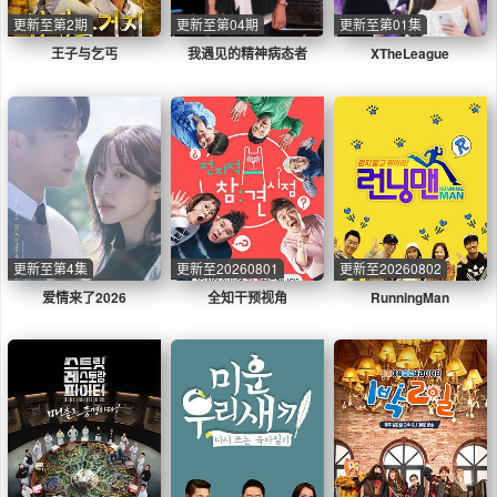
更新至第2期
更新至第04期
更新至第01集
王子与乞丐
我遇见的精神病态者
XTheLeague
更新至第4集
更新至20260801
更新至20260802
爱情来了2026
全知干预视角
RunningMan