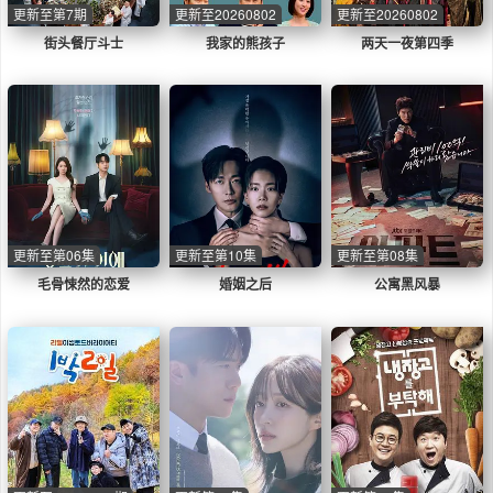
更新至第7期
更新至20260802
更新至20260802
街头餐厅斗士
我家的熊孩子
两天一夜第四季
更新至第06集
更新至第10集
更新至第08集
毛骨悚然的恋爱
婚姻之后
公寓黑风暴