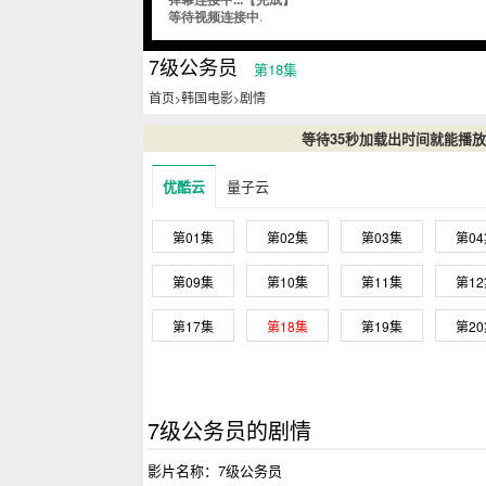
7级公务员
第18集
首页
韩国电影
剧情
>
>
等待35秒加载出时间就能播
优酷云
量子云
第01集
第02集
第03集
第0
第09集
第10集
第11集
第1
第17集
第18集
第19集
第2
7级公务员的剧情
影片名称：7级公务员