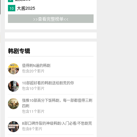
大酱2025
10
>>查看完整榜单<<
韩剧专辑
值得刷N遍的韩剧
包含20个影片
10部超好看的韩剧送给剧荒的你
包含10个影片
强推10部高分下饭韩剧，每一部都值得三刷
四刷
包含11个影片
8部口碑炸裂的神级韩剧/入门必看/不愁剧荒
包含8个影片