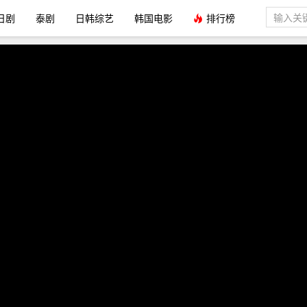
日剧
泰剧
日韩综艺
韩国电影
排行榜