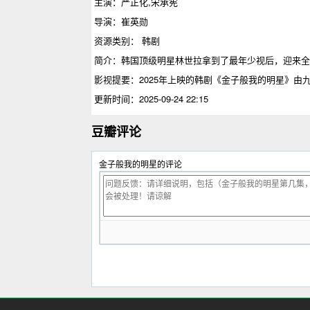
主演：严正化,宋承宪
导演：崔英勋
资源类别： 韩剧
简介：韩国顶级明星林世拉拿到了最年少视后，迎来全
影视提要：2025年上映的
韩剧
《金子般我的明星》由
更新时间：2025-09-24 22:15
豆瓣评论
金子般我的明星的评论