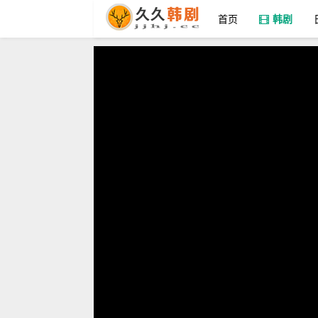
首页
韩剧
九九汉剧