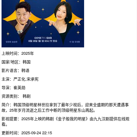
上映时间：2025年
国家/地区：韩国
影片语言：韩语
主演：严正化,宋承宪
导演：崔英勋
资源类别： 韩剧
简介：韩国顶级明星林世拉拿到了最年少视后，迎来全盛期的那天遭遇事
故，25年岁月流逝之后工作中断的顶级明星东山再起。
影视提要：2025年上映的
韩剧
《金子般我的明星》由九九汉剧提供在线观
看。
更新时间：2025-09-24 22:15