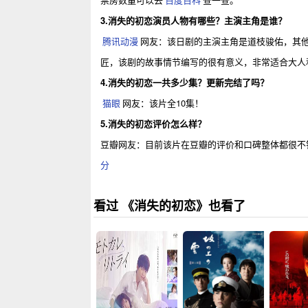
3.消失的初恋演员人物有哪些？主演主角是谁？
腾讯动漫
网友：该日剧的主演主角是道枝骏佑，其他主
匠，该剧的故事情节编写的很有意义，非常适合大人
4.消失的初恋一共多少集？更新完结了吗？
猫眼
网友：该片全10集！
5.消失的初恋评价怎么样？
豆瓣网友：目前该片在豆瓣的评价和口碑整体都很不
分
看过 《消失的初恋》也看了