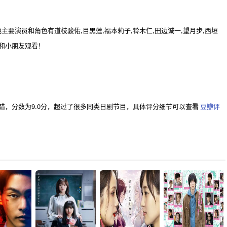
要演员和角色有道枝骏佑,目黑莲,福本莉子,铃木仁,田边诚一,望月步,西垣
和小朋友观看！
错，分数为9.0分，超过了很多同类日剧节目，具体评分细节可以查看
豆瓣评