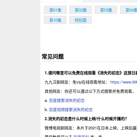
第01集
第02集
第03集
第04
第10集
特别篇
常见问题
1.请问哪里可以免费在线观看《消失的初恋》这部日
九九汉剧网友：免vip在线观看地址：
https://www.99
其他网友：你还可以通过以下方式搜索并免费观看，
a.
百度搜索消失的初恋
b.
百度视频搜索消失的初恋
2.消失的初恋是什么时候上映/什么时候开播的？
微博电视剧网友：本片于2021在日本上映，上映
票房数量可以去
百度百科
查一查。