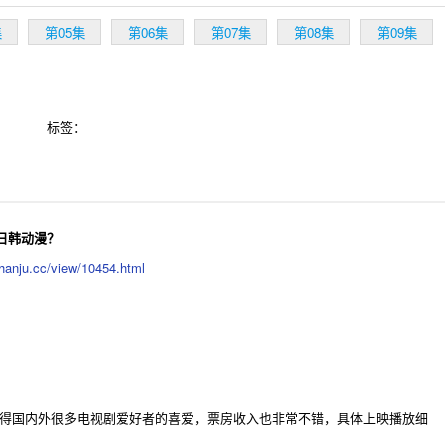
集
第05集
第06集
第07集
第08集
第09集
标签：
日韩动漫？
hanju.cc/view/10454.html
后赢得国内外很多电视剧爱好者的喜爱，票房收入也非常不错，具体上映播放细