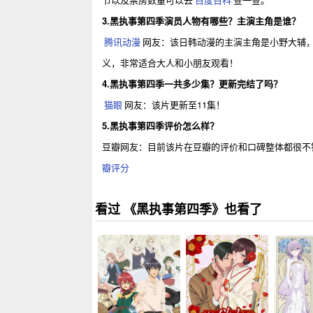
3.黑执事第四季演员人物有哪些？主演主角是谁？
腾讯动漫
网友：该日韩动漫的主演主角是小野大辅，
义，非常适合大人和小朋友观看！
4.黑执事第四季一共多少集？更新完结了吗？
猫眼
网友：该片更新至11集！
5.黑执事第四季评价怎么样？
豆瓣网友：目前该片在豆瓣的评价和口碑整体都很不
瓣评分
看过 《黑执事第四季》也看了