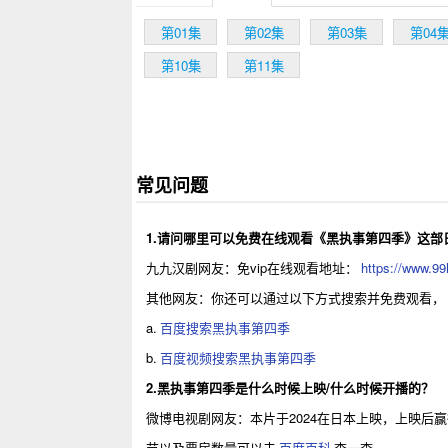
第01集
第02集
第03集
第04
第10集
第11集
常见问题
1.请问哪里可以免费在线观看《黑执事第四季》这部
九九汉剧网友：免vip在线观看地址：
https://www.99
其他网友：你还可以通过以下方式搜索并免费观看，
a.
百度搜索黑执事第四季
b.
百度视频搜索黑执事第四季
2.黑执事第四季是什么时候上映/什么时候开播的？
微博电视剧网友：本片于2024在日本上映，上映
节以及票房数量可以去
百度百科
查一查。