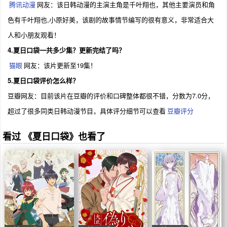
腾讯动漫
网友：该日韩动漫的主演主角是千叶翔也，其他主要演员和角
色有千叶翔也,小原好美，该剧的故事情节编写的很有意义，非常适合大
人和小朋友观看！
4.夏日口袋一共多少集？更新完结了吗？
猫眼
网友：该片更新至19集！
5.夏日口袋评价怎么样？
豆瓣网友：目前该片在豆瓣的评价和口碑整体都很不错，分数为7.0分，
超过了很多同类日韩动漫节目，具体评分细节可以查看
豆瓣评分
看过 《夏日口袋》也看了