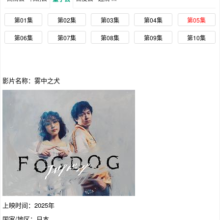
第01集
第02集
第03集
第04集
第05集
第06集
第07集
第08集
第09集
第10集
影片名称：雾中之犬
上映时间：2025年
国家/地区：日本